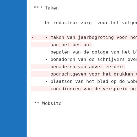
 *** Taken

     De redacteur zorgt voor het volgen
-
    - maken van jaarbegroting voor he
-
      aan het bestuur
     - bepalen van de oplage van het bl
-
    - benaderen van adverteerders
-
    - opdrachtgeven voor het drukken 
-
    - coördineren van de verspreiding
 ** Website
