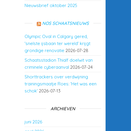
Nieuwsbrief oktober 2025
NOS SCHAATSNIEUWS
Olympic Oval in Calgary gered,
'snelste ijsbaan ter wereld' krijgt
grondige renovatie
2026-07-28
Schaatsstadion Thialf doelwit van
criminele cyberaanval
2026-07-24
Shorttrackers over verdwijning
trainingsmaatje Roes: 'Het was een
schok'
2026-07-13
ARCHIEVEN
juni 2026