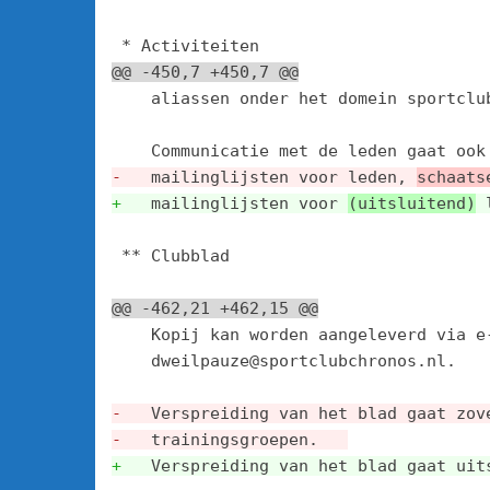
@@ -450,7 +450,7 @@
    aliassen onder het domein sportclub
-
   mailinglijsten voor leden, 
schaats
+
   mailinglijsten voor 
(uitsluitend)
 
 ** Clubblad

@@ -462,21 +462,15 @@
    Kopij kan worden aangeleverd via e-
    dweilpauze@sportclubchronos.nl.

-
   Verspreiding van het blad gaat zov
-
   trainingsgroepen.   
+
   Verspreiding van het blad gaat uit