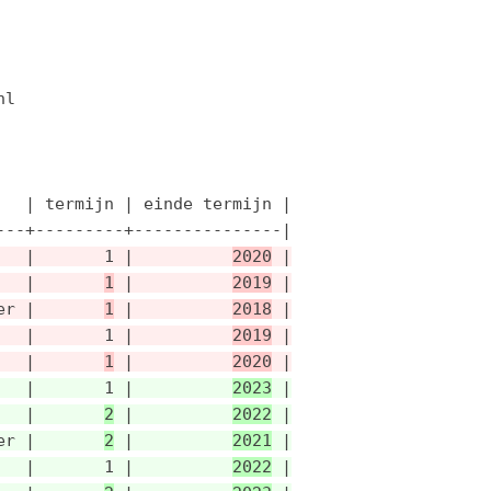
l

  | termijn | einde termijn |

   |       1 |          
2020
 |
   |       
1
 |          
2019
 |
er |       
1
 |          
2018
 |
   |       1 |          
2019
 |
   |       
1
 |          
2020
 |
   |       1 |          
2023
 |
   |       
2
 |          
2022
 |
er |       
2
 |          
2021
 |
   |       1 |          
2022
 |