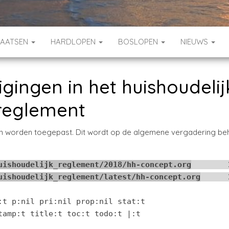
HAATSEN
HARDLOPEN
BOSLOPEN
NIEUWS
igingen in het huishoudelij
reglement
gen worden toegepast. Dit wordt op de algemene vergadering be
uishoudelijk_reglement/2018/hh-concept.org
        
uishoudelijk_reglement/latest/hh-concept.org
      
:t p:nil pri:nil prop:nil stat:t

amp:t title:t toc:t todo:t |:t
