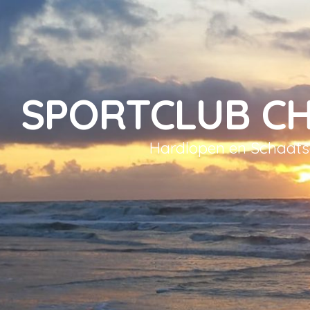
SPORTCLUB C
Hardlopen en Schaat