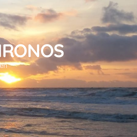
HRONOS
sen