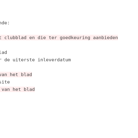
de:

t clubblad en die ter goedkeuring aanbieden
ad

van het blad
 van het blad