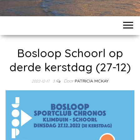
Bosloop Schoorl op
derde kerstdag (27-12)
Door
PATRICIA MCKAY
2022-12-17
3