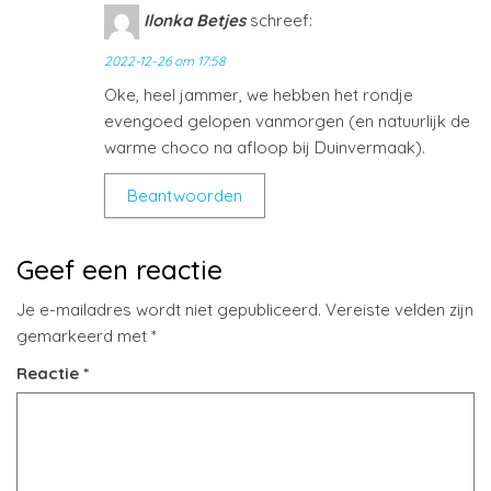
Ilonka Betjes
schreef:
2022-12-26 om 17:58
Oke, heel jammer, we hebben het rondje
evengoed gelopen vanmorgen (en natuurlijk de
warme choco na afloop bij Duinvermaak).
Beantwoorden
Geef een reactie
Je e-mailadres wordt niet gepubliceerd.
Vereiste velden zijn
gemarkeerd met
*
Reactie
*