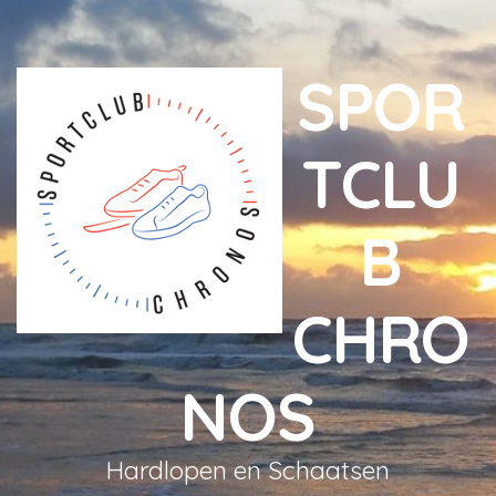
SPOR
TCLU
B
CHRO
NOS
Hardlopen en Schaatsen