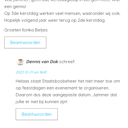
een gemis!
Op 3de kerstdag werken veel mensen, waaronder wij ook.
Hopelijk volgend jaar weer terug op 2de kerstdag.
Groeten Ilonka Betjes
Beantwoorden
Dennis van Dok
schreef:
2022-12-21 om 16:43
Helaas staat Staatsbosbeheer het niet meer toe om
op feestdagen een evenement te organiseren.
Daarom dus deze aangepaste datum. Jammer dat
jullie er niet bij kunnen zijn!
Beantwoorden