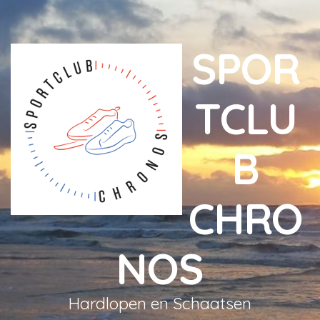
SPOR
TCLU
B
CHRO
NOS
Hardlopen en Schaatsen