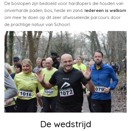
De boslopen zijn bedoeld voor hardlopers die houden van
onverharde paden, bos, heide en zand.
Iedereen is welkom
om mee te doen op dit zeer afwisselende parcours door
de prachtige natuur van Schoorl.
De wedstrijd