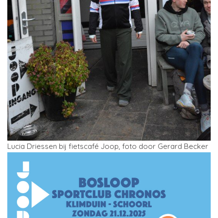
Lucia Driessen bij fietscafé Joop, foto door Gerard Becker