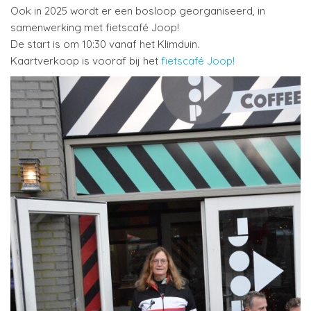
Ook in 2025 wordt er een bosloop georganiseerd, in
samenwerking met fietscafé Joop!
De start is om 10:30 vanaf het Klimduin.
Kaartverkoop is vooraf bij het
fietscafé Joop!