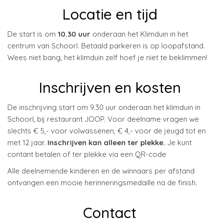
Locatie en tijd
De start is om
10.30 uur
onderaan het Klimduin in het
centrum van Schoorl. Betaald parkeren is op loopafstand.
Wees niet bang, het klimduin zelf hoef je niet te beklimmen!
Inschrijven en kosten
De inschrijving start om 9.30 uur onderaan het klimduin in
Schoorl, bij restaurant JOOP. Voor deelname vragen we
slechts € 5,- voor volwassenen, € 4,- voor de jeugd tot en
met 12 jaar.
Inschrijven kan alleen ter plekke.
Je kunt
contant betalen of ter plekke via een QR-code
Alle deelnemende kinderen en de winnaars per afstand
ontvangen een mooie herinneringsmedaille na de finish.
Contact