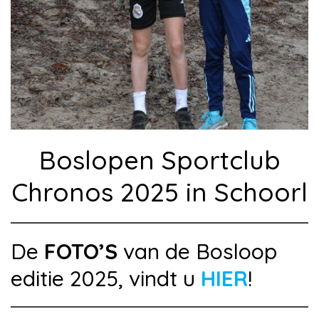
Boslopen Sportclub
Chronos 2025 in Schoorl
De
FOTO’S
van de Bosloop
editie 2025, vindt u
HIER
!