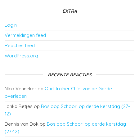
EXTRA
Login
Vermeldingen feed
Reacties feed
WordPress.org
RECENTE REACTIES
Nico Venneker
op
Oud-trainer Chiel van de Garde
overleden
Ilonka Betjes
op
Bosloop Schoorl op derde kerstdag (27-
12)
Dennis van Dok
op
Bosloop Schoorl op derde kerstdag
(27-12)