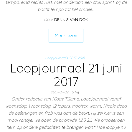
tempo, eind rechts rust, met onderaan een stuk sprint, bij de
bocht tempo tot het smalle…
Door
DENNIS VAN DOK
Meer lezen
Loopjournaals 2017-2018
Loopjournaal 21 juni
2017
2017-07-02
0
Onder redactie van Klaas Tillema. Loopjournaal vanaf
woensdag, Woensdag, 12 lopers, tropisch warm, Nicole deed
de oefeningen en Rob was aan de beurt. Hij zei hier is een
mooi rondje, we doen de piramide 1,2,3,2,1. We probeerden
hem op andere gedachten te brengen want: Hoe loop je nu