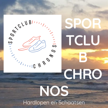
SPOR
TCLU
B
CHRO
NOS
Hardlopen en Schaatsen