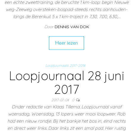
een echte zweettraining, de beruchte 1 km-loop: begin Nieuwe
weg-Zeeweg oversteken-bospad-steeds rechts aanhouden-
langs de Berenkuil. 5 x 1 km-traject in 7.30, 7.00, 6.30,…
Door
DENNIS VAN DOK
Meer lezen
Loopjournaals 2017-2018
Loopjournaal 28 juni
2017
2017-07-04
0
Onder redactie van Klaas Tillema. Loopjournaal vanaf
woensdag, Woensdag, 13 lopers weer mooi loopweer. Rob
had een nieuw rondje. Bij het bankje het bos in, eind rechts
en direct weer links. Daar links zit een smal pad. Hier rustig