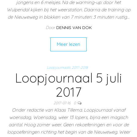
jongens en 6 meisjes. Na de warming-up: door het
Wulpendal kijken bij het weerstation. Daarna de training op
de Nieuweweg in blokken van 7 minuten: 3 minuten rustig…
Door
DENNIS VAN DOK
Meer lezen
Loopjournaals 2017-2018
Loopjournaal 5 juli
2017
2017-07-16
0
Onder redactie van Klaas Tillema. Loopjournaal vanaf
woensdag, Woensdag, weer 13 lopers, bijna een magisch
aantal. Hoog zomer weer. Geen rekoefeningen en voor de
loopoefeningen richting het begin van de Nieuweweg. Weer