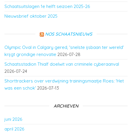
Schaatsuitslagen 1e helft seizoen 2025-26
Nieuwsbrief oktober 2025
NOS SCHAATSNIEUWS
Olympic Oval in Calgary gered, 'snelste ijsbaan ter wereld'
krijgt grondige renovatie
2026-07-28
Schaatsstadion Thialf doelwit van criminele cyberaanval
2026-07-24
Shorttrackers over verdwijning trainingsmaatje Roes: 'Het
was een schok'
2026-07-13
ARCHIEVEN
juni 2026
april 2026