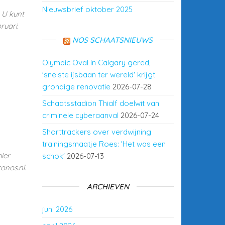
Nieuwsbrief oktober 2025
 U kunt
ruari.
NOS SCHAATSNIEUWS
Olympic Oval in Calgary gered,
'snelste ijsbaan ter wereld' krijgt
grondige renovatie
2026-07-28
Schaatsstadion Thialf doelwit van
criminele cyberaanval
2026-07-24
Shorttrackers over verdwijning
trainingsmaatje Roes: 'Het was een
ier
schok'
2026-07-13
onos.nl.
ARCHIEVEN
juni 2026