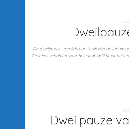
Dwe
Dweilpauze
De dweilpauze van februari is uit! Met de laatste 
Ook iets schrijven voor het clubblad? Stuur het 
Dwe
Dweilpauze va