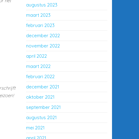
ur het
augustus 2023
maart 2023
februari 2023
december 2022
november 2022
april 2022
maart 2022
februari 2022
december 2021
schrijft
eizoen!
oktober 2021
september 2021
augustus 2021
mei 2021
april 2021