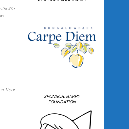
fficiële
er.
en. Voor
SPONSOR: BARRY
FOUNDATION