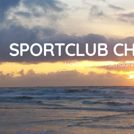
SPORTCLUB C
Hardlopen en Schaat