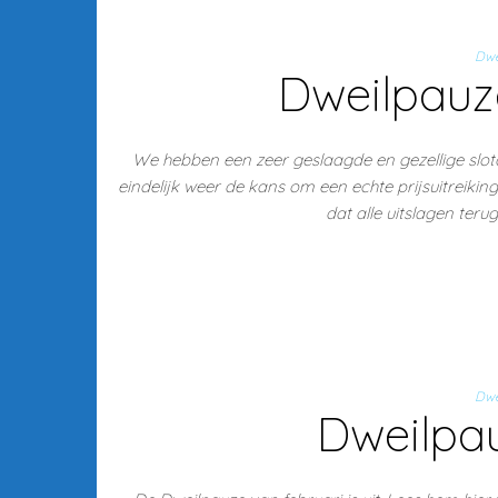
Dwe
Dweilpauze
We hebben een zeer geslaagde en gezellige slot
eindelijk weer de kans om een echte prijsuitreiking
dat alle uitslagen teru
Dwe
Dweilpau