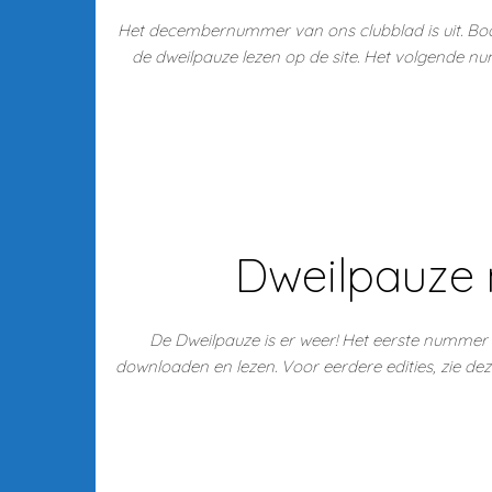
Het decembernummer van ons clubblad is uit. Boo
de dweilpauze lezen op de site. Het volgende num
Dweilpauze 
De Dweilpauze is er weer! Het eerste nummer 
downloaden en lezen. Voor eerdere edities, zie de