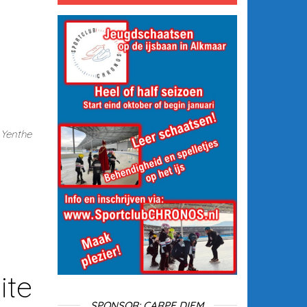
 Yenthe
ite
SPONSOR: CARPE DIEM