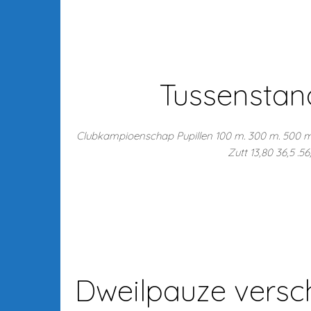
Tussenstand
Clubkampioenschap Pupillen 100 m. 300 m. 500 m. 7
Zutt 13,80 36,5 .5
Dweilpauze versch