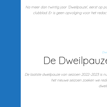
Na meer dan twintig jaar ‘Dweilpauze’, eerst op pa
clubblad. Er is geen opvolging voor het redac
Dwe
De Dweilpauze
De laatste dweilpauze van seizoen 2022–2023 is nu 
het nieuwe seizoen zoeken we red
dwei