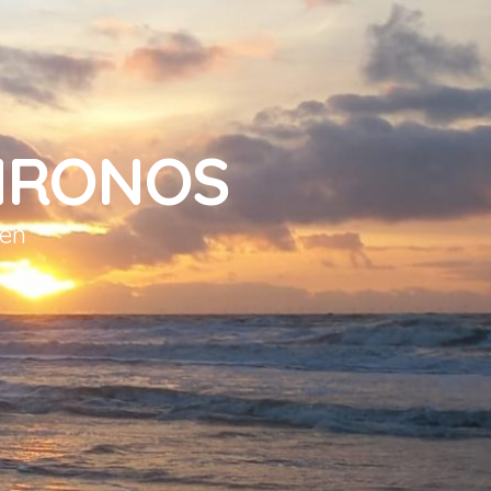
HRONOS
sen