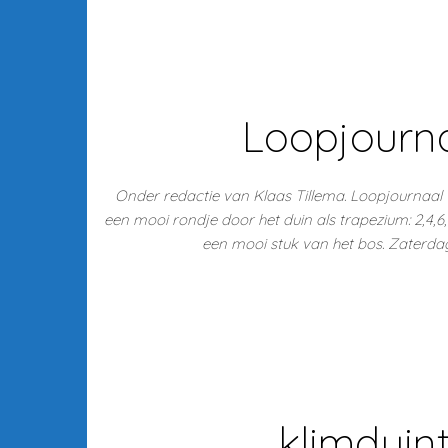
Loopjourna
Onder redactie van Klaas Tillema. Loopjournaal
een mooi rondje door het duin als trapezium: 2,4,6,
een mooi stuk van het bos. Zaterda
klimduint