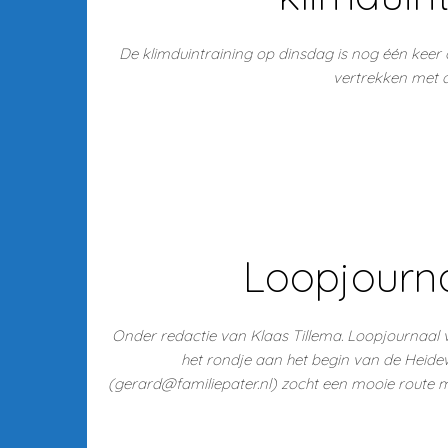
De klimduintraining op dinsdag is nog één keer 
vertrekken met d
Loopjourna
Onder redactie van Klaas Tillema. Loopjournaal 
het rondje aan het begin van de Heide
(gerard@familiepater.nl) zocht een mooie route m