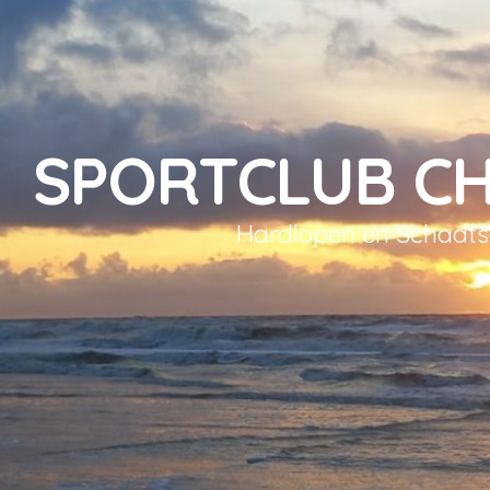
SPORTCLUB C
Hardlopen en Schaat