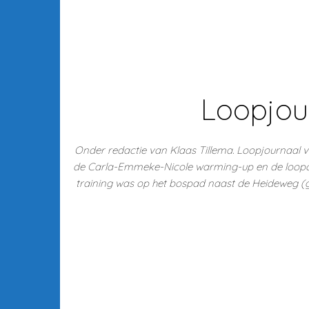
Loopjour
Onder redactie van Klaas Tillema. Loopjournaal 
de Carla-Emmeke-Nicole warming-up en de loopoe
training was op het bospad naast de Heideweg (g