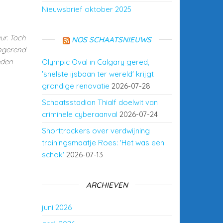
Nieuwsbrief oktober 2025
r. Toch
NOS SCHAATSNIEUWS
ingerend
eden
Olympic Oval in Calgary gered,
'snelste ijsbaan ter wereld' krijgt
grondige renovatie
2026-07-28
Schaatsstadion Thialf doelwit van
criminele cyberaanval
2026-07-24
Shorttrackers over verdwijning
trainingsmaatje Roes: 'Het was een
schok'
2026-07-13
ARCHIEVEN
juni 2026