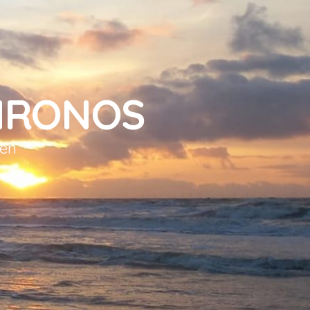
HRONOS
sen