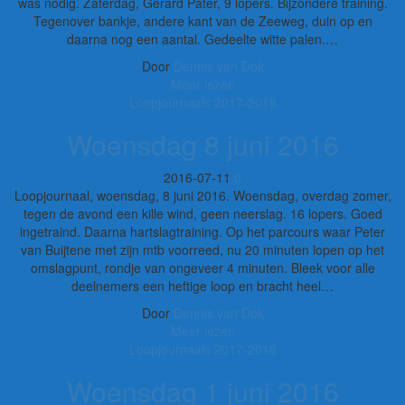
was nodig. Zaterdag, Gerard Pater, 9 lopers. Bijzondere training.
Tegenover bankje, andere kant van de Zeeweg, duin op en
daarna nog een aantal. Gedeelte witte palen.…
Door
Dennis van Dok
Meer lezen
Loopjournaals 2017-2018
Woensdag 8 juni 2016
2016-07-11
0
Loopjournaal, woensdag, 8 juni 2016. Woensdag, overdag zomer,
tegen de avond een kille wind, geen neerslag. 16 lopers. Goed
ingetraind. Daarna hartslagtraining. Op het parcours waar Peter
van Buijtene met zijn mtb voorreed, nu 20 minuten lopen op het
omslagpunt, rondje van ongeveer 4 minuten. Bleek voor alle
deelnemers een heftige loop en bracht heel…
Door
Dennis van Dok
Meer lezen
Loopjournaals 2017-2018
Woensdag 1 juni 2016