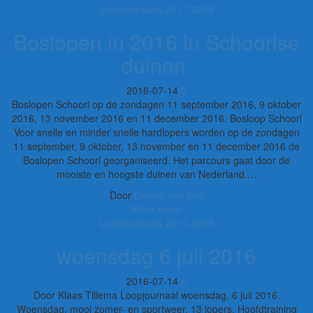
Loopjournaals 2017-2018
Boslopen in 2016 in Schoorlse
duinen.
2016-07-14
0
Boslopen Schoorl op de zondagen 11 september 2016, 9 oktober
2016, 13 november 2016 en 11 december 2016. Bosloop Schoorl
Voor snelle en minder snelle hardlopers worden op de zondagen
11 september, 9 oktober, 13 november en 11 december 2016 de
Boslopen Schoorl georganiseerd. Het parcours gaat door de
mooiste en hoogste duinen van Nederland.…
Door
Dennis van Dok
Meer lezen
Loopjournaals 2017-2018
woensdag 6 juli 2016
2016-07-14
0
Door Klaas Tillema Loopjournaal woensdag, 6 juli 2016.
Woensdag, mooi zomer- en sportweer. 13 lopers. Hoofdtraining