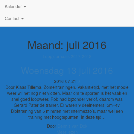
Kalender
Contact
Maand:
juli 2016
Loopjournaals 2017-2018
Woensdag 13 juli 2016
2016-07-21
0
Door Klaas Tillema. Zomertrainingen. Vakantietijd, met het mooie
weer wil het nog niet vlotten. Maar om te sporten is het vaak en
snel goed loopweer. Rob had bijzonder verlof, daarom was
Gerard Pater de trainer. Er waren 9 deelnemers: 5m+4v.
Bloktraining van 5 minuten met intermezzo’s, maar wel een
training met hoogtepunten. In deze tijd…
Door
Dennis van Dok
Meer lezen