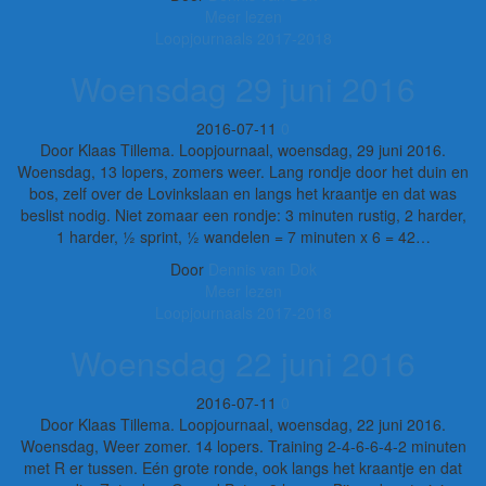
Meer lezen
Loopjournaals 2017-2018
Woensdag 29 juni 2016
2016-07-11
0
Door Klaas Tillema. Loopjournaal, woensdag, 29 juni 2016.
Woensdag, 13 lopers, zomers weer. Lang rondje door het duin en
bos, zelf over de Lovinkslaan en langs het kraantje en dat was
beslist nodig. Niet zomaar een rondje: 3 minuten rustig, 2 harder,
1 harder, ½ sprint, ½ wandelen = 7 minuten x 6 = 42…
Door
Dennis van Dok
Meer lezen
Loopjournaals 2017-2018
Woensdag 22 juni 2016
2016-07-11
0
Door Klaas Tillema. Loopjournaal, woensdag, 22 juni 2016.
Woensdag, Weer zomer. 14 lopers. Training 2-4-6-6-4-2 minuten
met R er tussen. Eén grote ronde, ook langs het kraantje en dat