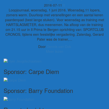
2016-07-11
0
Loopjournaal, woensdag, 1 juni 2016. Woensdag,11 lopers,
zomers warm. Duurloop met versnellingen en een aantal keren
paardenpad (best lange stuken). Voor woensdag as training met
HARTSLAGMETER, dus meenemen. Na afloop van de training
om 21.15 uur in Il Prima te Bergen oprichting van: SPORTCLUB
CRONOS, tijdens een feestelijke vergadering. Zaterdag, Gerard
Pater was de trainer,…
Door
Dennis van Dok
Meer lezen
Sponsor: Carpe Diem
Sponsor: Barry Foundation