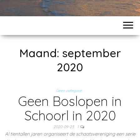
Maand:
september
2020
Geen categorie
Geen Boslopen in
Schoorl in 2020
2020-09-23
1
Al tientallen jaren organiseert de schaatsvereniging een serie