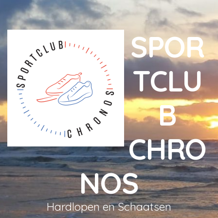
SPOR
TCLU
B
CHRO
NOS
Hardlopen en Schaatsen