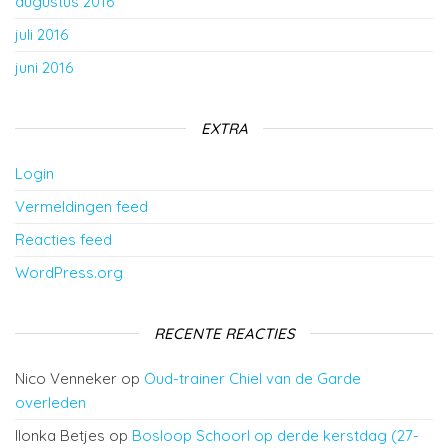
augustus 2016
juli 2016
juni 2016
EXTRA
Login
Vermeldingen feed
Reacties feed
WordPress.org
RECENTE REACTIES
Nico Venneker
op
Oud-trainer Chiel van de Garde
overleden
Ilonka Betjes
op
Bosloop Schoorl op derde kerstdag (27-