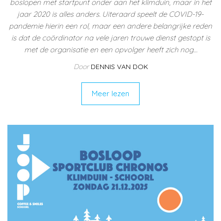
boslopen met startpunt onder aan het klimduin, maar in het
jaar 2020 is alles anders. Uiteraard speelt de COVID-19-
pandemie hierin een rol, maar een andere belangrijke reden
is dat de coördinator na vele jaren trouwe dienst gestopt is
met de organisatie en een opvolger heeft zich nog…
Door
DENNIS VAN DOK
Meer lezen