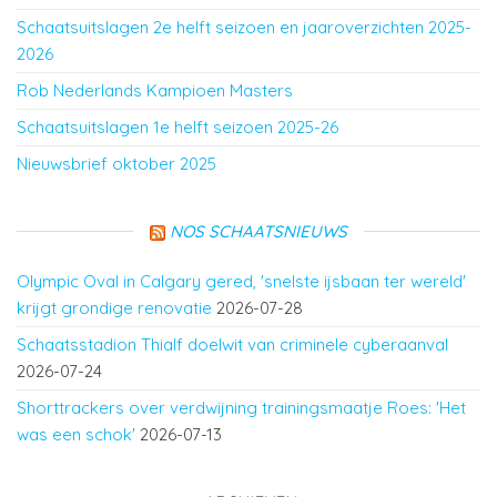
Schaatsuitslagen 2e helft seizoen en jaaroverzichten 2025-
2026
Rob Nederlands Kampioen Masters
Schaatsuitslagen 1e helft seizoen 2025-26
Nieuwsbrief oktober 2025
NOS SCHAATSNIEUWS
Olympic Oval in Calgary gered, 'snelste ijsbaan ter wereld'
krijgt grondige renovatie
2026-07-28
Schaatsstadion Thialf doelwit van criminele cyberaanval
2026-07-24
Shorttrackers over verdwijning trainingsmaatje Roes: 'Het
was een schok'
2026-07-13