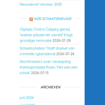
Nieuwsbrief oktober 2025
NOS SCHAATSNIEUWS
Olympic Oval in Calgary gered,
'snelste ijsbaan ter wereld' krijgt
grondige renovatie
2026-07-28
Schaatsstadion Thialf doelwit van
criminele cyberaanval
2026-07-24
Shorttrackers over verdwijning
trainingsmaatje Roes: 'Het was een
schok'
2026-07-13
ARCHIEVEN
juni 2026