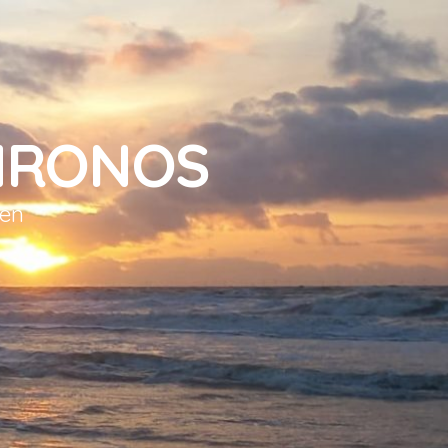
HRONOS
sen