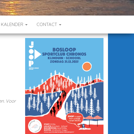
KALENDER
CONTACT
en. Voor