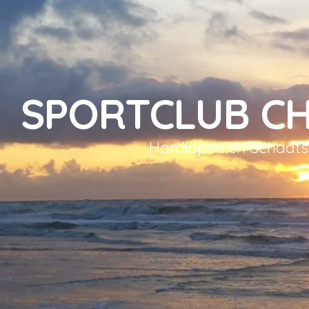
SPORTCLUB C
Hardlopen en Schaat