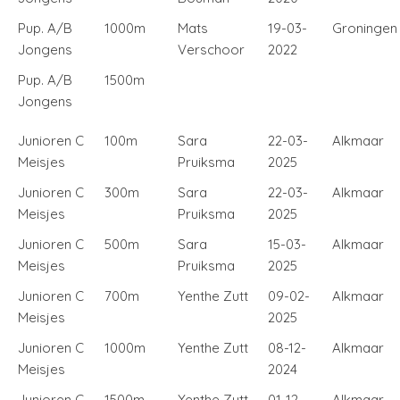
Pup. A/B
1000m
Mats
19-03-
Groningen
Jongens
Verschoor
2022
Pup. A/B
1500m
Jongens
Junioren C
100m
Sara
22-03-
Alkmaar
Meisjes
Pruiksma
2025
Junioren C
300m
Sara
22-03-
Alkmaar
Meisjes
Pruiksma
2025
Junioren C
500m
Sara
15-03-
Alkmaar
Meisjes
Pruiksma
2025
Junioren C
700m
Yenthe Zutt
09-02-
Alkmaar
Meisjes
2025
Junioren C
1000m
Yenthe Zutt
08-12-
Alkmaar
Meisjes
2024
Junioren C
1500m
Yenthe Zutt
01-12-
Alkmaar