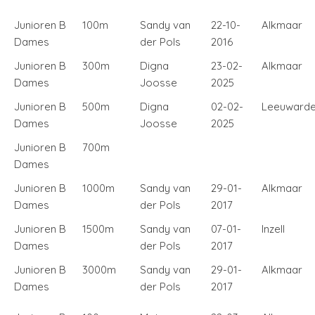
Junioren B
100m
Sandy van
22-10-
Alkmaar
Dames
der Pols
2016
Junioren B
300m
Digna
23-02-
Alkmaar
Dames
Joosse
2025
Junioren B
500m
Digna
02-02-
Leeuward
Dames
Joosse
2025
Junioren B
700m
Dames
Junioren B
1000m
Sandy van
29-01-
Alkmaar
Dames
der Pols
2017
Junioren B
1500m
Sandy van
07-01-
Inzell
Dames
der Pols
2017
Junioren B
3000m
Sandy van
29-01-
Alkmaar
Dames
der Pols
2017