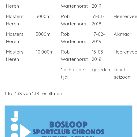
Heren
Wartenhorst
2019
Masters
3000m
Rob
31-01-
Heerenve
Heren
Wartenhorst
2018
Masters
5000m
Rob
17-02-
Alkmaar
Heren
Wartenhorst
2019
Masters
10.000m
Rob
15-03-
Heerenve
Heren
Wartenhorst
2018
* achter de
gereden
in het
tijd:
seizoen
1 tot 138 van 138 resultaten