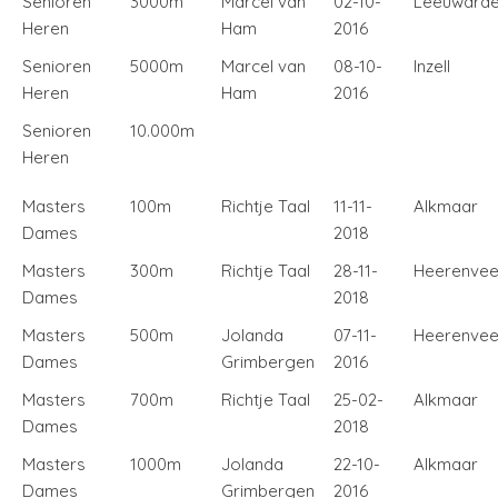
Senioren
3000m
Marcel van
02-10-
Leeuward
Heren
Ham
2016
Senioren
5000m
Marcel van
08-10-
Inzell
Heren
Ham
2016
Senioren
10.000m
Heren
Masters
100m
Richtje Taal
11-11-
Alkmaar
Dames
2018
Masters
300m
Richtje Taal
28-11-
Heerenve
Dames
2018
Masters
500m
Jolanda
07-11-
Heerenve
Dames
Grimbergen
2016
Masters
700m
Richtje Taal
25-02-
Alkmaar
Dames
2018
Masters
1000m
Jolanda
22-10-
Alkmaar
Dames
Grimbergen
2016