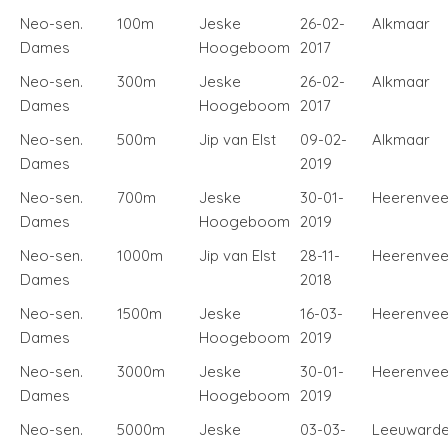
Neo-sen.
100m
Jeske
26-02-
Alkmaar
Dames
Hoogeboom
2017
Neo-sen.
300m
Jeske
26-02-
Alkmaar
Dames
Hoogeboom
2017
Neo-sen.
500m
Jip van Elst
09-02-
Alkmaar
Dames
2019
Neo-sen.
700m
Jeske
30-01-
Heerenve
Dames
Hoogeboom
2019
Neo-sen.
1000m
Jip van Elst
28-11-
Heerenve
Dames
2018
Neo-sen.
1500m
Jeske
16-03-
Heerenve
Dames
Hoogeboom
2019
Neo-sen.
3000m
Jeske
30-01-
Heerenve
Dames
Hoogeboom
2019
Neo-sen.
5000m
Jeske
03-03-
Leeuward