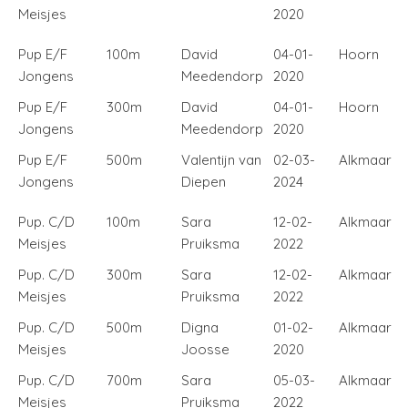
Meisjes
2020
Pup E/F
100m
David
04-01-
Hoorn
Jongens
Meedendorp
2020
Pup E/F
300m
David
04-01-
Hoorn
Jongens
Meedendorp
2020
Pup E/F
500m
Valentijn van
02-03-
Alkmaar
Jongens
Diepen
2024
Pup. C/D
100m
Sara
12-02-
Alkmaar
Meisjes
Pruiksma
2022
Pup. C/D
300m
Sara
12-02-
Alkmaar
Meisjes
Pruiksma
2022
Pup. C/D
500m
Digna
01-02-
Alkmaar
Meisjes
Joosse
2020
Pup. C/D
700m
Sara
05-03-
Alkmaar
Meisjes
Pruiksma
2022