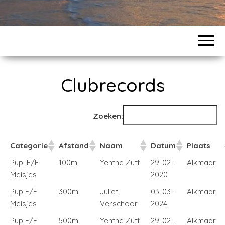
Clubrecords
Zoeken:
Categorie
Afstand
Naam
Datum
Plaats
Pup. E/F
100m
Yenthe Zutt
29-02-
Alkmaar
Meisjes
2020
Pup E/F
300m
Juliët
03-03-
Alkmaar
Meisjes
Verschoor
2024
Pup E/F
500m
Yenthe Zutt
29-02-
Alkmaar