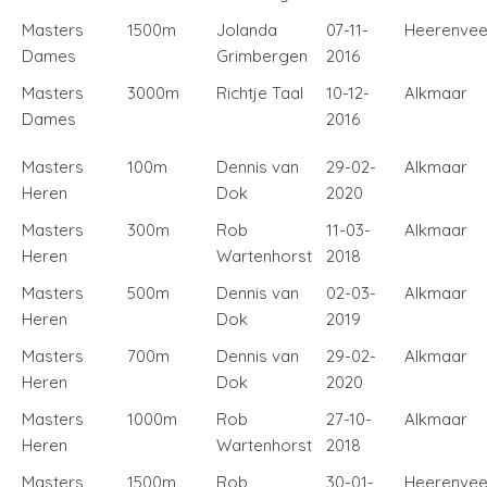
Masters
1500m
Jolanda
07-11-
Heerenve
Dames
Grimbergen
2016
Masters
3000m
Richtje Taal
10-12-
Alkmaar
Dames
2016
Masters
100m
Dennis van
29-02-
Alkmaar
Heren
Dok
2020
Masters
300m
Rob
11-03-
Alkmaar
Heren
Wartenhorst
2018
Masters
500m
Dennis van
02-03-
Alkmaar
Heren
Dok
2019
Masters
700m
Dennis van
29-02-
Alkmaar
Heren
Dok
2020
Masters
1000m
Rob
27-10-
Alkmaar
Heren
Wartenhorst
2018
Masters
1500m
Rob
30-01-
Heerenve