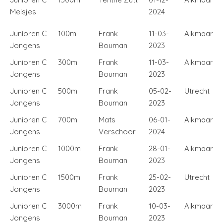
Meisjes
2024
Junioren C
100m
Frank
11-03-
Alkmaar
Jongens
Bouman
2023
Junioren C
300m
Frank
11-03-
Alkmaar
Jongens
Bouman
2023
Junioren C
500m
Frank
05-02-
Utrecht
Jongens
Bouman
2023
Junioren C
700m
Mats
06-01-
Alkmaar
Jongens
Verschoor
2024
Junioren C
1000m
Frank
28-01-
Alkmaar
Jongens
Bouman
2023
Junioren C
1500m
Frank
25-02-
Utrecht
Jongens
Bouman
2023
Junioren C
3000m
Frank
10-03-
Alkmaar
Jongens
Bouman
2023