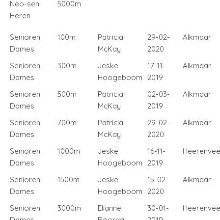
Neo-sen.
5000m
Heren
Senioren
100m
Patricia
29-02-
Alkmaar
Dames
McKay
2020
Senioren
300m
Jeske
17-11-
Alkmaar
Dames
Hoogeboom
2019
Senioren
500m
Patricia
02-03-
Alkmaar
Dames
McKay
2019
Senioren
700m
Patricia
29-02-
Alkmaar
Dames
McKay
2020
Senioren
1000m
Jeske
16-11-
Heerenve
Dames
Hoogeboom
2019
Senioren
1500m
Jeske
15-02-
Alkmaar
Dames
Hoogeboom
2020
Senioren
3000m
Elianne
30-01-
Heerenve
Dames
Roorda
2019