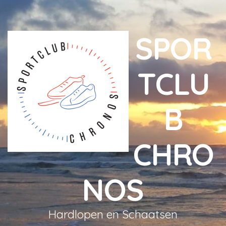
SPOR
TCLU
B
CHRO
NOS
Hardlopen en Schaatsen