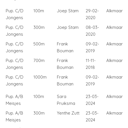
Pup. C/D
100m
Joep Stam
29-02-
Alkmaar
Jongens
2020
Pup. C/D
300m
Joep Stam
08-03-
Alkmaar
Jongens
2020
Pup. C/D
500m
Frank
09-02-
Alkmaar
Jongens
Bouman
2019
Pup. C/D
700m
Frank
11-11-
Alkmaar
Jongens
Bouman
2018
Pup. C/D
1000m
Frank
09-02-
Alkmaar
Jongens
Bouman
2019
Pup. A/B
100m
Sara
23-03-
Alkmaar
Meisjes
Pruiksma
2024
Pup. A/B
300m
Yenthe Zutt
23-03-
Alkmaar
Meisjes
2024