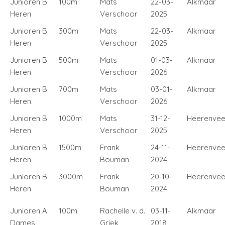
Junioren B
100m
Mats
22-03-
Alkmaar
Heren
Verschoor
2025
Junioren B
300m
Mats
22-03-
Alkmaar
Heren
Verschoor
2025
Junioren B
500m
Mats
01-03-
Alkmaar
Heren
Verschoor
2026
Junioren B
700m
Mats
03-01-
Alkmaar
Heren
Verschoor
2026
Junioren B
1000m
Mats
31-12-
Heerenve
Heren
Verschoor
2025
Junioren B
1500m
Frank
24-11-
Heerenve
Heren
Bouman
2024
Junioren B
3000m
Frank
20-10-
Heerenve
Heren
Bouman
2024
Junioren A
100m
Rachelle v. d.
03-11-
Alkmaar
Dames
Griek
2018