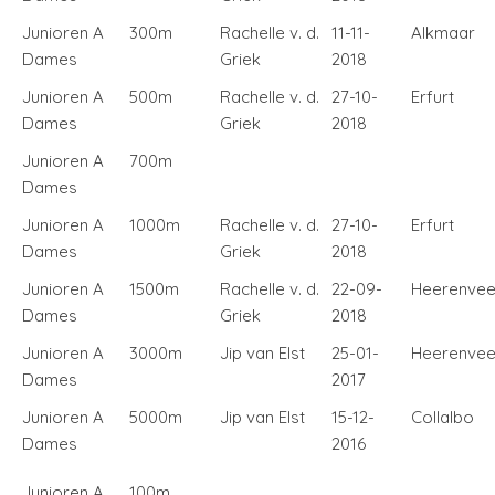
Junioren A
300m
Rachelle v. d.
11-11-
Alkmaar
Dames
Griek
2018
Junioren A
500m
Rachelle v. d.
27-10-
Erfurt
Dames
Griek
2018
Junioren A
700m
Dames
Junioren A
1000m
Rachelle v. d.
27-10-
Erfurt
Dames
Griek
2018
Junioren A
1500m
Rachelle v. d.
22-09-
Heerenve
Dames
Griek
2018
Junioren A
3000m
Jip van Elst
25-01-
Heerenve
Dames
2017
Junioren A
5000m
Jip van Elst
15-12-
Collalbo
Dames
2016
Junioren A
100m