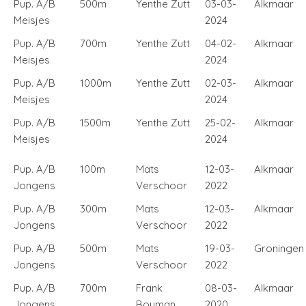
Pup. A/B
500m
Yenthe Zutt
03-03-
Alkmaar
Meisjes
2024
Pup. A/B
700m
Yenthe Zutt
04-02-
Alkmaar
Meisjes
2024
Pup. A/B
1000m
Yenthe Zutt
02-03-
Alkmaar
Meisjes
2024
Pup. A/B
1500m
Yenthe Zutt
25-02-
Alkmaar
Meisjes
2024
Pup. A/B
100m
Mats
12-03-
Alkmaar
Jongens
Verschoor
2022
Pup. A/B
300m
Mats
12-03-
Alkmaar
Jongens
Verschoor
2022
Pup. A/B
500m
Mats
19-03-
Groningen
Jongens
Verschoor
2022
Pup. A/B
700m
Frank
08-03-
Alkmaar
Jongens
Bouman
2020