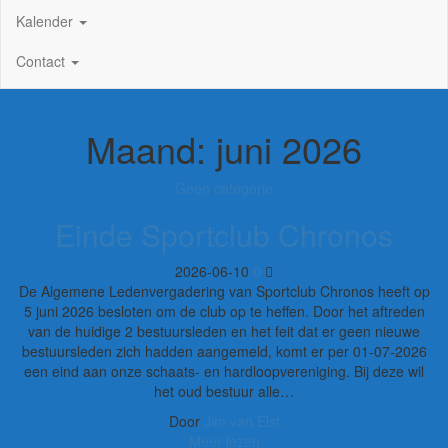
Kalender
Contact
Maand:
juni 2026
Geen categorie
Einde Sportclub Chronos
2026-06-10
0
De Algemene Ledenvergadering van Sportclub Chronos heeft op
5 juni 2026 besloten om de club op te heffen. Door het aftreden
van de huidige 2 bestuursleden en het feit dat er geen nieuwe
bestuursleden zich hadden aangemeld, komt er per 01-07-2026
een eind aan onze schaats- en hardloopvereniging. Bij deze wil
het oud bestuur alle…
Door
Jim van Elst
Meer lezen