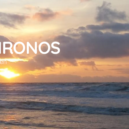
HRONOS
sen