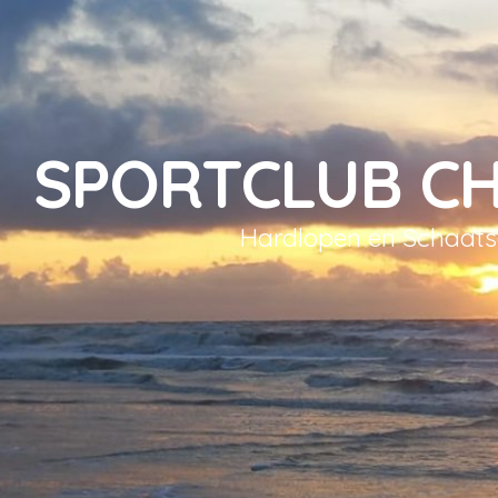
SPORTCLUB C
Hardlopen en Schaat