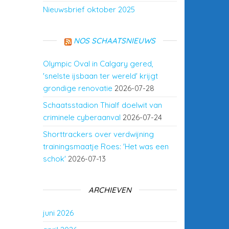
Nieuwsbrief oktober 2025
NOS SCHAATSNIEUWS
Olympic Oval in Calgary gered,
'snelste ijsbaan ter wereld' krijgt
grondige renovatie
2026-07-28
Schaatsstadion Thialf doelwit van
criminele cyberaanval
2026-07-24
Shorttrackers over verdwijning
trainingsmaatje Roes: 'Het was een
schok'
2026-07-13
ARCHIEVEN
juni 2026