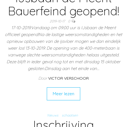
Bauerfeind geopend!
2019-10-17
0
17-10-2019:Vandaag om 09:00 uur is IJsbaan de Meent
officieel geopend!Na de lastige weersomstandigheden en het
opnieuw opbouwen van de ijsvloer mogen we dan eindelijk
weer los! 13-10-2019: De opening van de 400-meterbaan is
vanwege slechte weersomstandigheden helaas uitgesteld.
Deze blijft in ieder geval nog tot en met dinsdag 15 oktober
gesloten.Dinsdag aan het einde van…
Door
VICTOR VERSCHOOR
Meer lezen
Nieuws
schaatsen
Inschrijving