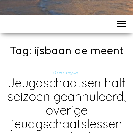
Tag:
ijsbaan de meent
Geen categorie
Jeugdschaatsen half
seizoen geannuleerd,
overige
jeudgschaatslessen