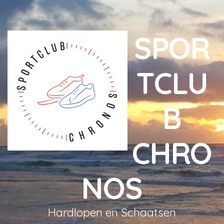
SPOR
TCLU
B
CHRO
NOS
Hardlopen en Schaatsen