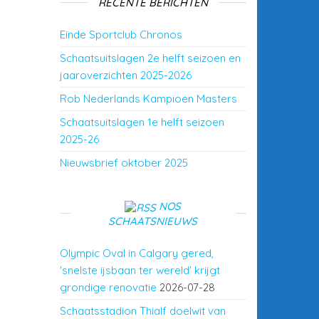
RECENTE BERICHTEN
Einde Sportclub Chronos
Schaatsuitslagen 2e helft seizoen en
jaaroverzichten 2025-2026
Rob Nederlands Kampioen Masters
Schaatsuitslagen 1e helft seizoen
2025-26
Nieuwsbrief oktober 2025
NOS
SCHAATSNIEUWS
Olympic Oval in Calgary gered,
'snelste ijsbaan ter wereld' krijgt
grondige renovatie
2026-07-28
Schaatsstadion Thialf doelwit van