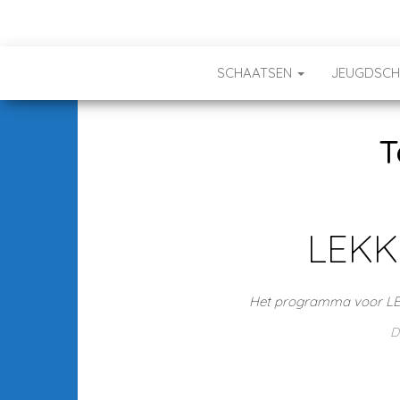
SCHAATSEN
JEUGDSC
T
LEKK
Het programma voor LE
D