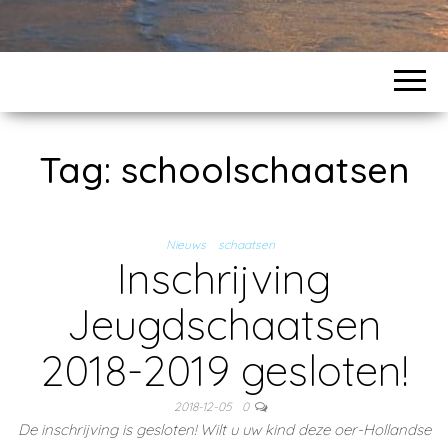
Tag:
schoolschaatsen
Nieuws
schaatsen
Inschrijving
Jeugdschaatsen
2018-2019 gesloten!
2018-12-05
0
De inschrijving is gesloten! Wilt u uw kind deze oer-Hollandse