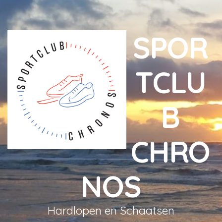
SPOR
TCLU
B
CHRO
NOS
Hardlopen en Schaatsen