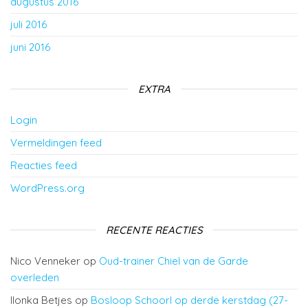
augustus 2016
juli 2016
juni 2016
EXTRA
Login
Vermeldingen feed
Reacties feed
WordPress.org
RECENTE REACTIES
Nico Venneker
op
Oud-trainer Chiel van de Garde
overleden
Ilonka Betjes
op
Bosloop Schoorl op derde kerstdag (27-