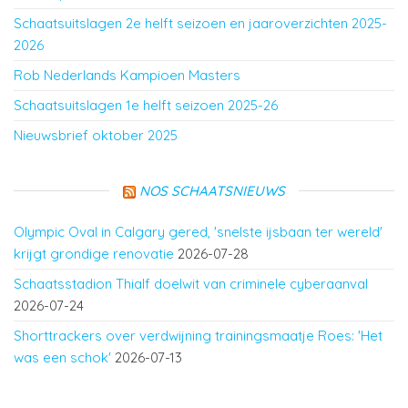
Schaatsuitslagen 2e helft seizoen en jaaroverzichten 2025-
2026
Rob Nederlands Kampioen Masters
Schaatsuitslagen 1e helft seizoen 2025-26
Nieuwsbrief oktober 2025
NOS SCHAATSNIEUWS
Olympic Oval in Calgary gered, 'snelste ijsbaan ter wereld'
krijgt grondige renovatie
2026-07-28
Schaatsstadion Thialf doelwit van criminele cyberaanval
2026-07-24
Shorttrackers over verdwijning trainingsmaatje Roes: 'Het
was een schok'
2026-07-13