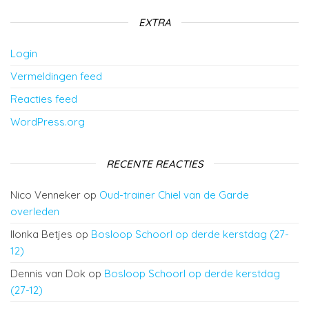
EXTRA
Login
Vermeldingen feed
Reacties feed
WordPress.org
RECENTE REACTIES
Nico Venneker
op
Oud-trainer Chiel van de Garde
overleden
Ilonka Betjes
op
Bosloop Schoorl op derde kerstdag (27-
12)
Dennis van Dok
op
Bosloop Schoorl op derde kerstdag
(27-12)