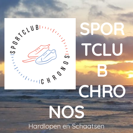
SPOR
TCLU
B
CHRO
NOS
Hardlopen en Schaatsen