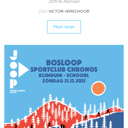
2019 te Alkmaar
Door
VICTOR VERSCHOOR
Meer lezen