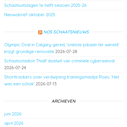
Schaatsuitslagen 1e helft seizoen 2025-26
Nieuwsbrief oktober 2025
NOS SCHAATSNIEUWS
Olympic Oval in Calgary gered, 'snelste ijsbaan ter wereld'
krijgt grondige renovatie
2026-07-28
Schaatsstadion Thialf doelwit van criminele cyberaanval
2026-07-24
Shorttrackers over verdwijning trainingsmaatje Roes: 'Het
was een schok'
2026-07-13
ARCHIEVEN
juni 2026
april 2026