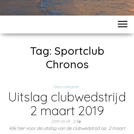
Tag:
Sportclub
Chronos
Geen categorie
Uitslag clubwedstrijd
2 maart 2019
2019-03-04
0
Klik hier voor de uitslag van de clubwedstrijd op 2 maart