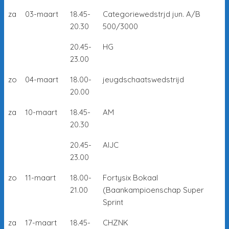
za
03-maart
18.45-
Categoriewedstrjd jun. A/B
20.30
500/3000
20.45-
HG
23.00
zo
04-maart
18.00-
jeugdschaatswedstrijd
20.00
za
10-maart
18.45-
AM
20.30
20.45-
AIJC
23.00
zo
11-maart
18.00-
Fortysix Bokaal
21.00
(Baankampioenschap Super
Sprint
za
17-maart
18.45-
CHZNK