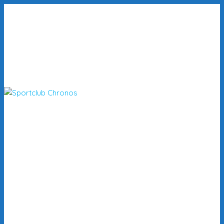
SPORTCL
UB CHRONOS
Hardlopen en Schaatsen