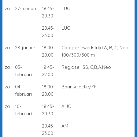
za
27-januari
18.45-
LUC
20.30
20.45-
LUC
23.00
zo
28-januari
18.00-
Categoriewedstrijd A, B, C, Neo
20.00
100/300/500 m
za
03-
18.45-
Regiosel. SS, C,B,A,Neo
februari
22.00
zo
04-
18.00-
Baanselectie/YF
februari
20.00
za
10-
18.45-
AIJC
februari
20.30
20.45-
AM
23.00