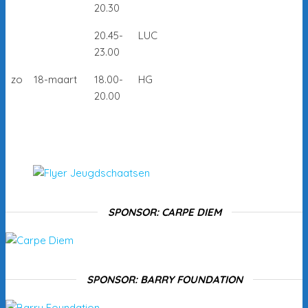
20.30
20.45-
LUC
23.00
zo
18-maart
18.00-
HG
20.00
SPONSOR: CARPE DIEM
SPONSOR: BARRY FOUNDATION