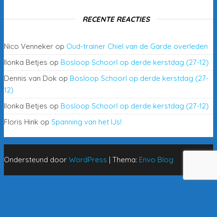
RECENTE REACTIES
Nico Venneker
op
Oud-trainer Chiel van de Garde overleden
Ilonka Betjes
op
Bosloop Schoorl op derde kerstdag (27-12)
Dennis van Dok
op
Bosloop Schoorl op derde kerstdag (27-
12)
Ilonka Betjes
op
Bosloop Schoorl op derde kerstdag (27-12)
Floris Hink
op
Spanning van het IJs!
Ondersteund door
WordPress
|
Thema:
Envo Blog