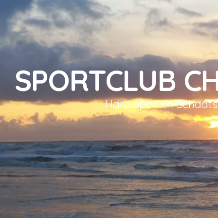
SPORTCLUB C
Hardlopen en Schaat