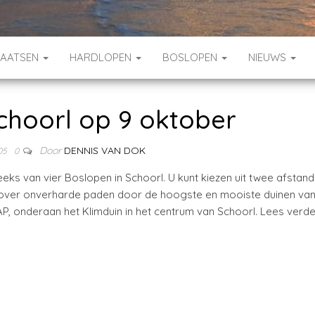
HAATSEN
HARDLOPEN
BOSLOPEN
NIEUWS
choorl op 9 oktober
Door
DENNIS VAN DOK
05
0
ks van vier Boslopen in Schoorl. U kunt kiezen uit twee afstand
at over onverharde paden door de hoogste en mooiste duinen va
AP, onderaan het Klimduin in het centrum van Schoorl. Lees verde