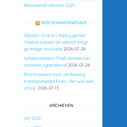
Nieuwsbrief oktober 2025
NOS SCHAATSNIEUWS
Olympic Oval in Calgary gered,
'snelste ijsbaan ter wereld' krijgt
grondige renovatie
2026-07-28
Schaatsstadion Thialf doelwit van
criminele cyberaanval
2026-07-24
Shorttrackers over verdwijning
trainingsmaatje Roes: 'Het was een
schok'
2026-07-13
ARCHIEVEN
juni 2026