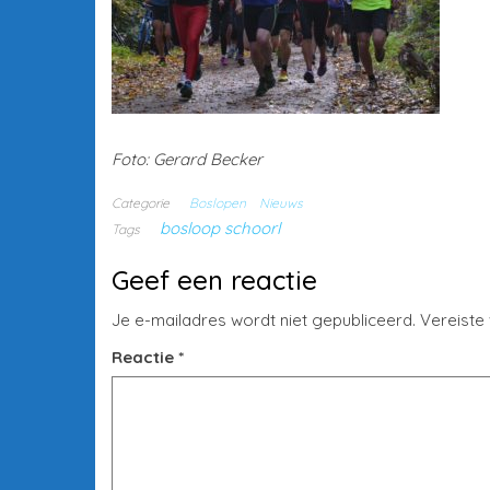
Foto: Gerard Becker
Categorie
Boslopen
Nieuws
bosloop schoorl
Tags
Geef een reactie
Je e-mailadres wordt niet gepubliceerd.
Vereiste
Reactie
*