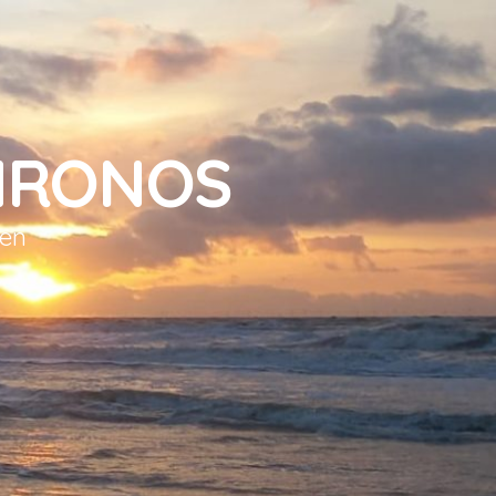
HRONOS
sen