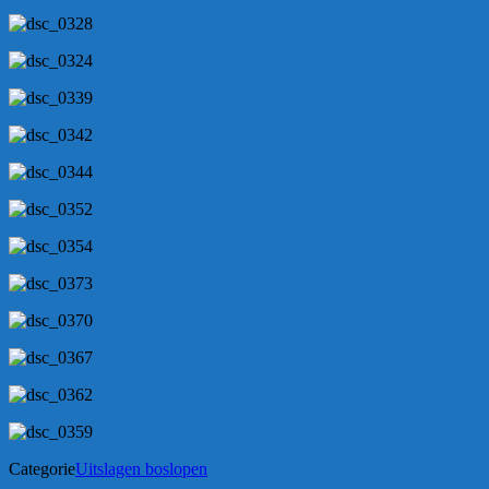
Categorie
Uitslagen boslopen