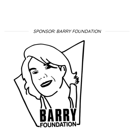
SPONSOR: BARRY FOUNDATION