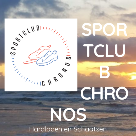
SPOR
TCLU
B
CHRO
NOS
Hardlopen en Schaatsen