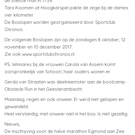
de snelste man in 17.59.
Tara Koomen uit Hoogkarspel pakte de zege bij de dames
vier kilometer.
De Boslopen worden georganiseerd door Sportclub
Chronos.
De volgende Boslopen zijn op de zondagen 8 oktober, 12
november en 10 december 2017.
Zie ook www.sportclubchronos.nl
PS. Winnares bij de vrouwen Carola van Assem komt
oorspronkelijk van Schoorl, haar ouders wonen er.
Gerda van Straaten was deelneemster aan de bootcamp-
Obstacle Run in het Geesterambacht.
Maandag, regen en ook onweer. Er werd niet gelopen en
gewandeld.
Heel verstandig, met onweer niet in het bos. Is niet gezellig.
Nieuws,
De inschrijving voor de halve marathon Egmond aan Zee