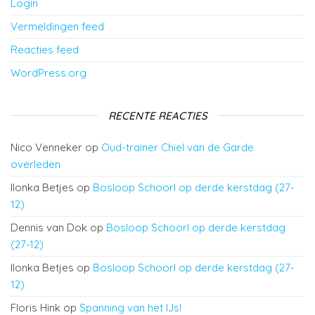
Login
Vermeldingen feed
Reacties feed
WordPress.org
RECENTE REACTIES
Nico Venneker
op
Oud-trainer Chiel van de Garde
overleden
Ilonka Betjes
op
Bosloop Schoorl op derde kerstdag (27-
12)
Dennis van Dok
op
Bosloop Schoorl op derde kerstdag
(27-12)
Ilonka Betjes
op
Bosloop Schoorl op derde kerstdag (27-
12)
Floris Hink
op
Spanning van het IJs!