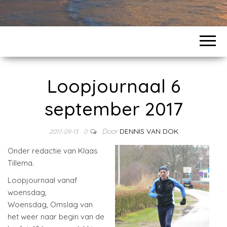
Loopjournaal 6
september 2017
Door
DENNIS VAN DOK
2017-09-13
0
Onder redactie van Klaas
Tillema.
Loopjournaal vanaf
woensdag,
Woensdag, Omslag van
het weer naar begin van de