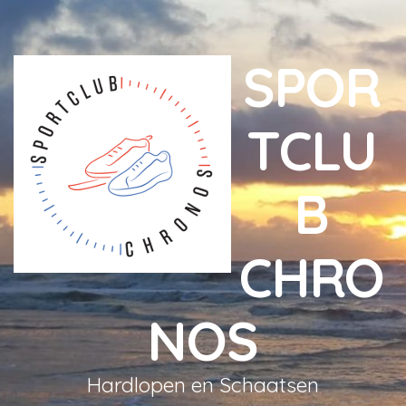
SPOR
TCLU
B
CHRO
NOS
Hardlopen en Schaatsen