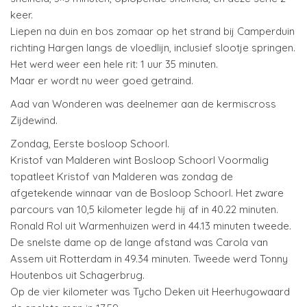
keer.
Liepen na duin en bos zomaar op het strand bij Camperduin
richting Hargen langs de vloedlijn, inclusief slootje springen.
Het werd weer een hele rit: 1 uur 35 minuten.
Maar er wordt nu weer goed getraind.
Aad van Wonderen was deelnemer aan de kermiscross
Zijdewind.
Zondag, Eerste bosloop Schoorl.
Kristof van Malderen wint Bosloop Schoorl Voormalig
topatleet Kristof van Malderen was zondag de
afgetekende winnaar van de Bosloop Schoorl. Het zware
parcours van 10,5 kilometer legde hij af in 40.22 minuten.
Ronald Rol uit Warmenhuizen werd in 44.13 minuten tweede.
De snelste dame op de lange afstand was Carola van
Assem uit Rotterdam in 49.34 minuten. Tweede werd Tonny
Houtenbos uit Schagerbrug.
Op de vier kilometer was Tycho Deken uit Heerhugowaard