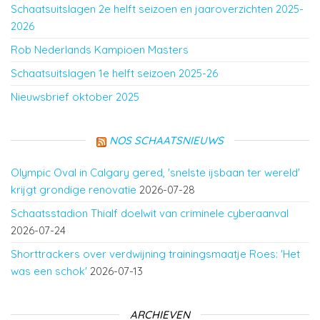
Schaatsuitslagen 2e helft seizoen en jaaroverzichten 2025-
2026
Rob Nederlands Kampioen Masters
Schaatsuitslagen 1e helft seizoen 2025-26
Nieuwsbrief oktober 2025
NOS SCHAATSNIEUWS
Olympic Oval in Calgary gered, 'snelste ijsbaan ter wereld'
krijgt grondige renovatie
2026-07-28
Schaatsstadion Thialf doelwit van criminele cyberaanval
2026-07-24
Shorttrackers over verdwijning trainingsmaatje Roes: 'Het
was een schok'
2026-07-13
ARCHIEVEN