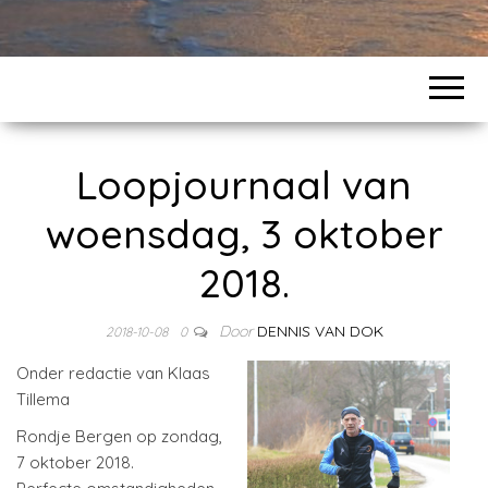
Loopjournaal van
woensdag, 3 oktober
2018.
Door
DENNIS VAN DOK
2018-10-08
0
Onder redactie van Klaas
Tillema
Rondje Bergen op zondag,
7 oktober 2018.