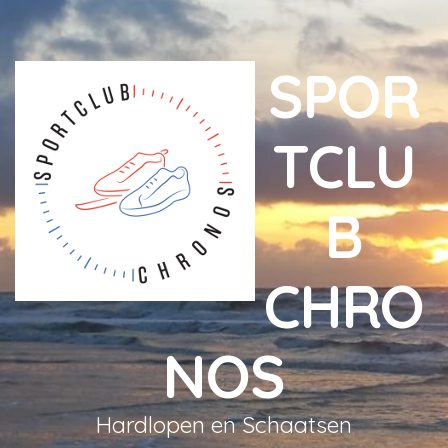
SPOR
TCLU
B
CHRO
NOS
Hardlopen en Schaatsen