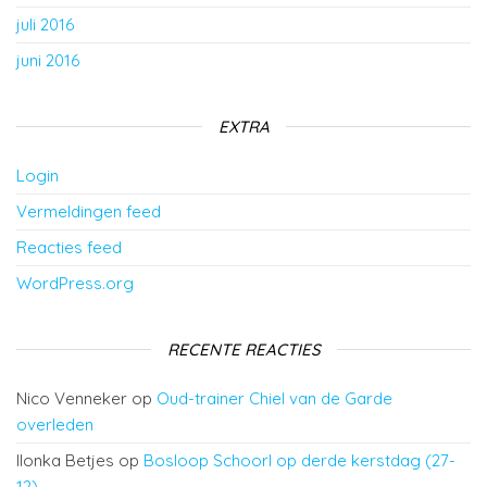
juli 2016
juni 2016
EXTRA
Login
Vermeldingen feed
Reacties feed
WordPress.org
RECENTE REACTIES
Nico Venneker
op
Oud-trainer Chiel van de Garde
overleden
Ilonka Betjes
op
Bosloop Schoorl op derde kerstdag (27-
12)