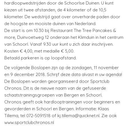
hardloopwedstrijden door de Schoorlse Duinen. U kunt
kiezen uit twee afstanden, de 4 kilometer of de 10,5
kilometer. De wedstrijd gaat over onverharde paden door
de hoogste en mooiste duinen van Nederland.
De start is om 10.30 bij Restaurant The Tree Pancakes &
more, Duinvoetweg 12 onderaan het Klimduin in het centrum
van Schoorl. Vanaf 9.30 uur kunt u zich daar inschrijven.
Kosten € 4,00, met medaille € 5,00.
Betaald parkeren is op loopafstand.
De volgende Boslopen zijn op de zondagen, 11 november
en 9 december 2018. Schrijf deze data alvast in uw agenda!
De Boslopen worden georganiseerd door Sportclub
Chronos. Dit is de nieuwe naam van de gefuseerde
schaatstrainingsgroepen van Bergen en Schoorl.
Chronos geeft ook hardlooptrainingen voor beginners en
gevorderden in Schoorl en Bergen. Informatie: Klaas
Tillema, tel 072-5091518 of kj.tillema@quicknet.nl. Zie ook
www.sportclubchronos.nl