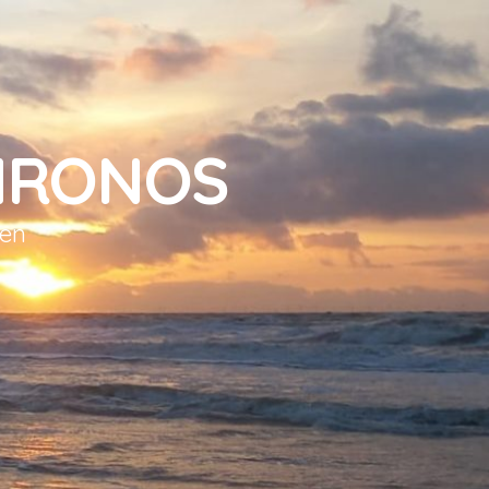
HRONOS
sen