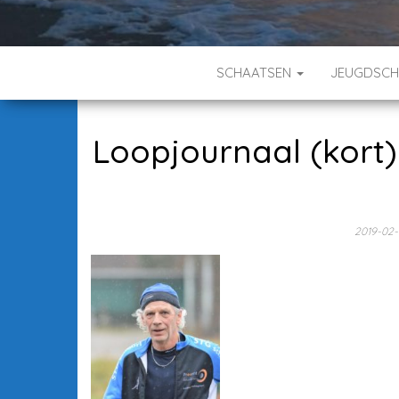
SCHAATSEN
JEUGDSC
Loopjournaal (kort)
2019-02-