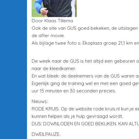
Door Klaas Tillema
Ook de site van GUS goed bekeken, de uitslagen 
de after movie.
Als bijlage twee foto s: Ekoplaza groep 21,1 km e
De week naar de GUS is het altijd een gebeuren 
naar de kleedkamer.
En wat bleek: de deelnemers van de GUS waren a
Eigenlijk ging de training wel en met een goed g
uur 15 minuten en 30 seconden precies.
Nieuws:
RODE KRUIS. Op de website rode kruis.nl kun je 
kunnen helpen als je hulp gevraagd wordt.
DUS: DOWNLODEN EN GOED BEKIJKEN. KAN ALTIJD 
DWEILPAUZE.