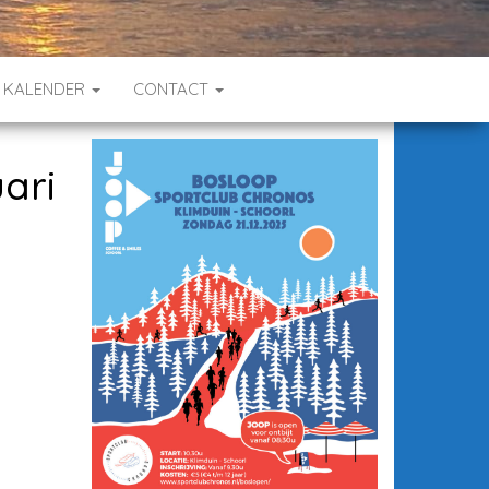
KALENDER
CONTACT
ari