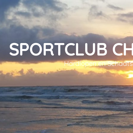
SPORTCLUB C
Hardlopen en Schaat