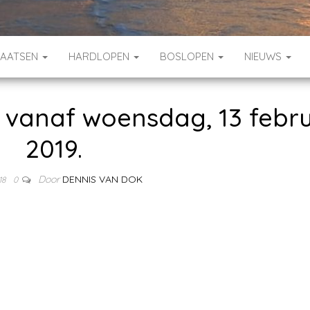
HAATSEN
HARDLOPEN
BOSLOPEN
NIEUWS
 vanaf woensdag, 13 febru
2019.
Door
DENNIS VAN DOK
18
0