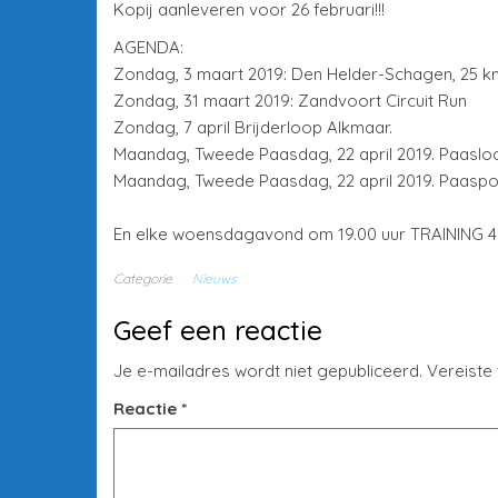
Kopij aanleveren voor 26 februari!!!
AGENDA:
Zondag, 3 maart 2019: Den Helder-Schagen, 25 k
Zondag, 31 maart 2019: Zandvoort Circuit Run
Zondag, 7 april Brijderloop Alkmaar.
Maandag, Tweede Paasdag, 22 april 2019. Paasloo
Maandag, Tweede Paasdag, 22 april 2019. Paasp
En elke woensdagavond om 19.00 uur TRAINING 4
Categorie
Nieuws
Geef een reactie
Je e-mailadres wordt niet gepubliceerd.
Vereiste
Reactie
*