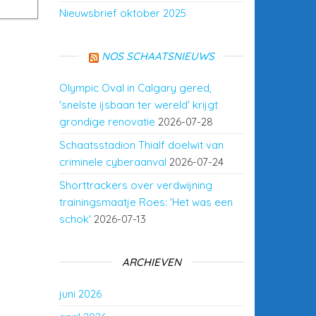
Nieuwsbrief oktober 2025
NOS SCHAATSNIEUWS
Olympic Oval in Calgary gered,
'snelste ijsbaan ter wereld' krijgt
grondige renovatie
2026-07-28
Schaatsstadion Thialf doelwit van
criminele cyberaanval
2026-07-24
Shorttrackers over verdwijning
trainingsmaatje Roes: 'Het was een
schok'
2026-07-13
ARCHIEVEN
juni 2026