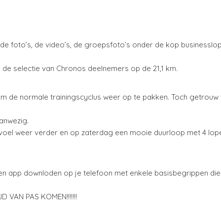
de foto’s, de video’s, de groepsfoto’s onder de kop businesslo
n de selectie van Chronos deelnemers op de 21,1 km.
om de normale trainingscyclus weer op te pakken. Toch getrouw
anwezig.
evoel weer verder en op zaterdag een mooie duurloop met 4 lope
een app downloden op je telefoon met enkele basisbegrippen die
VAN PAS KOMEN!!!!!!!