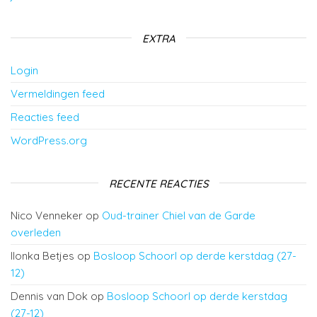
EXTRA
Login
Vermeldingen feed
Reacties feed
WordPress.org
RECENTE REACTIES
Nico Venneker
op
Oud-trainer Chiel van de Garde
overleden
Ilonka Betjes
op
Bosloop Schoorl op derde kerstdag (27-
12)
Dennis van Dok
op
Bosloop Schoorl op derde kerstdag
(27-12)