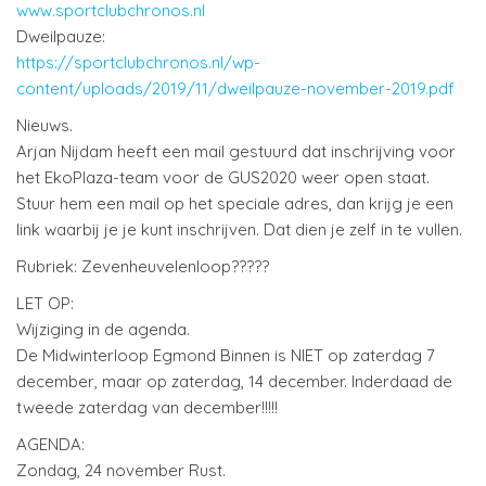
www.sportclubchronos.nl
Dweilpauze:
https://sportclubchronos.nl/wp-
content/uploads/2019/11/dweilpauze-november-2019.pdf
Nieuws.
Arjan Nijdam heeft een mail gestuurd dat inschrijving voor
het EkoPlaza-team voor de GUS2020 weer open staat.
Stuur hem een mail op het speciale adres, dan krijg je een
link waarbij je je kunt inschrijven. Dat dien je zelf in te vullen.
Rubriek: Zevenheuvelenloop?????
LET OP:
Wijziging in de agenda.
De Midwinterloop Egmond Binnen is NIET op zaterdag 7
december, maar op zaterdag, 14 december. Inderdaad de
tweede zaterdag van december!!!!!
AGENDA:
Zondag, 24 november Rust.