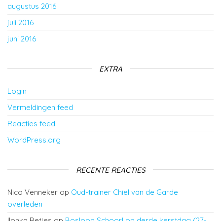
augustus 2016
juli 2016
juni 2016
EXTRA
Login
Vermeldingen feed
Reacties feed
WordPress.org
RECENTE REACTIES
Nico Venneker
op
Oud-trainer Chiel van de Garde
overleden
Ilonka Betjes
op
Bosloop Schoorl op derde kerstdag (27-