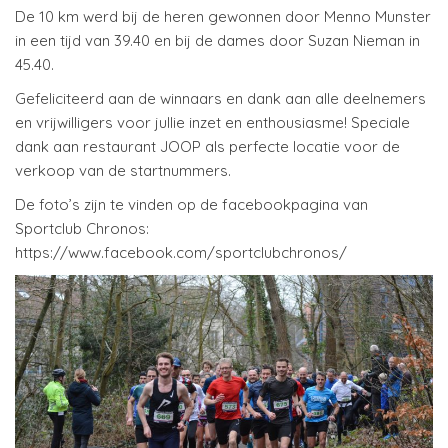
De 10 km werd bij de heren gewonnen
door Menno Munster
in een tijd van 39.40 en bij de dames door Suzan Nieman in
45.40.
Gefeliciteerd aan de winnaars en dank aan alle deelnemers
en vrijwilligers voor jullie inzet en enthousiasme! Speciale
dank aan restaurant JOOP als perfecte locatie voor de
verkoop van de startnummers.
De foto’s zijn te vinden op de facebookpagina van
Sportclub Chronos:
https://www.facebook.com/sportclubchronos/