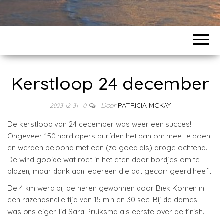
Kerstloop 24 december
Door
PATRICIA MCKAY
2023-12-31
0
De kerstloop van 24 december was weer een succes!
Ongeveer 150 hardlopers durfden het aan om mee te doen
en werden beloond met een (zo goed als) droge ochtend.
De wind gooide wat roet in het eten door bordjes om te
blazen, maar dank aan iedereen die dat gecorrigeerd heeft.
De 4 km werd bij de heren gewonnen door Biek Komen in
een razendsnelle tijd van 15 min en 30 sec. Bij de dames
was ons eigen lid Sara Pruiksma als eerste over de finish.