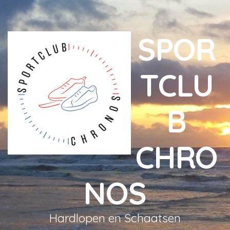
SPOR
TCLU
B
CHRO
NOS
Hardlopen en Schaatsen