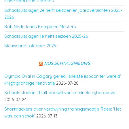
Einde Sportclub Chronos
Schaatsuitslagen 2e helft seizoen en jaaroverzichten 2025-
2026
Rob Nederlands Kampioen Masters
Schaatsuitslagen 1e helft seizoen 2025-26
Nieuwsbrief oktober 2025
NOS SCHAATSNIEUWS
Olympic Oval in Calgary gered, 'snelste ijsbaan ter wereld'
krijgt grondige renovatie
2026-07-28
Schaatsstadion Thialf doelwit van criminele cyberaanval
2026-07-24
Shorttrackers over verdwijning trainingsmaatje Roes: 'Het
was een schok'
2026-07-13