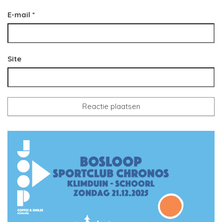
E-mail
*
Site