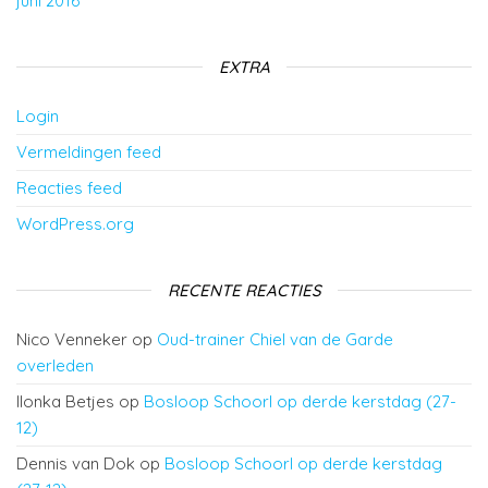
juni 2016
EXTRA
Login
Vermeldingen feed
Reacties feed
WordPress.org
RECENTE REACTIES
Nico Venneker
op
Oud-trainer Chiel van de Garde
overleden
Ilonka Betjes
op
Bosloop Schoorl op derde kerstdag (27-
12)
Dennis van Dok
op
Bosloop Schoorl op derde kerstdag