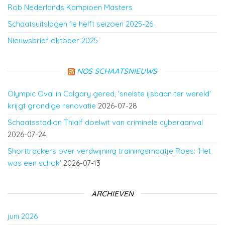
Rob Nederlands Kampioen Masters
Schaatsuitslagen 1e helft seizoen 2025-26
Nieuwsbrief oktober 2025
NOS SCHAATSNIEUWS
Olympic Oval in Calgary gered, 'snelste ijsbaan ter wereld'
krijgt grondige renovatie
2026-07-28
Schaatsstadion Thialf doelwit van criminele cyberaanval
2026-07-24
Shorttrackers over verdwijning trainingsmaatje Roes: 'Het
was een schok'
2026-07-13
ARCHIEVEN
juni 2026