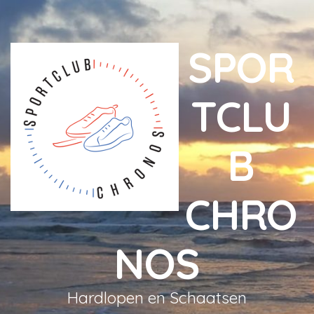
SPOR
TCLU
B
CHRO
NOS
Hardlopen en Schaatsen