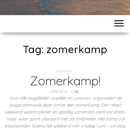
Tag:
zomerkamp
schaatsen
Zomerkamp!
2018-03-26
0
Voor alle jeugdleden, pupillen en junioren, organiseert de
jeugdcommissie deze zomer een zomerkamp. Een relaxt
weekend waarin plezier en gezellig samenzijn centraal staan,
maar waar sport uiteraard niet zal ontbreken. Het kamp zal
plaatsvinden tijdens het weekend van vrijdag 1 juni – zondag