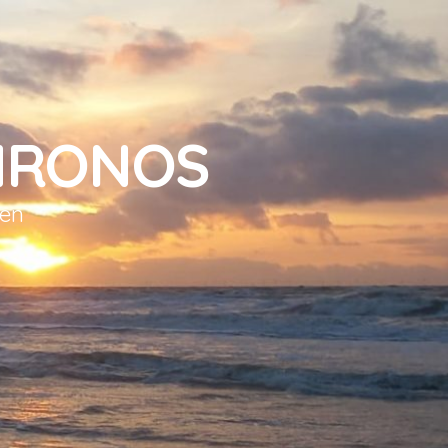
HRONOS
sen