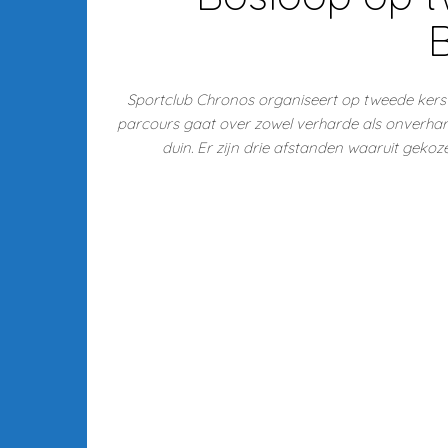
Sportclub Chronos organiseert op tweede kerst
parcours gaat over zowel verharde als onverhar
duin. Er zijn drie afstanden waaruit geko