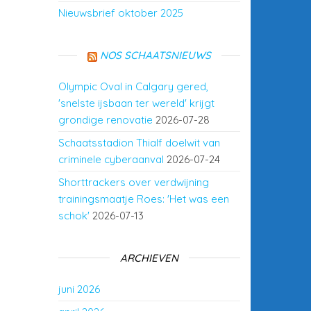
Nieuwsbrief oktober 2025
NOS SCHAATSNIEUWS
Olympic Oval in Calgary gered,
'snelste ijsbaan ter wereld' krijgt
grondige renovatie
2026-07-28
Schaatsstadion Thialf doelwit van
criminele cyberaanval
2026-07-24
Shorttrackers over verdwijning
trainingsmaatje Roes: 'Het was een
schok'
2026-07-13
ARCHIEVEN
juni 2026