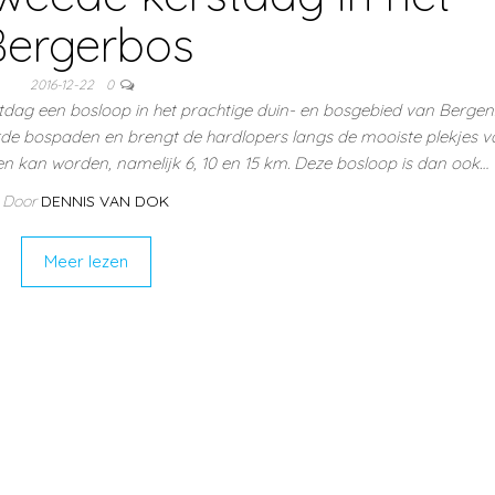
Bergerbos
2016-12-22
0
dag een bosloop in het prachtige duin- en bosgebied van Bergen
de bospaden en brengt de hardlopers langs de mooiste plekjes v
zen kan worden, namelijk 6, 10 en 15 km. Deze bosloop is dan ook…
Door
DENNIS VAN DOK
Meer lezen