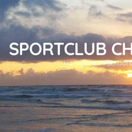
SPORTCLUB C
Hardlopen en Schaat