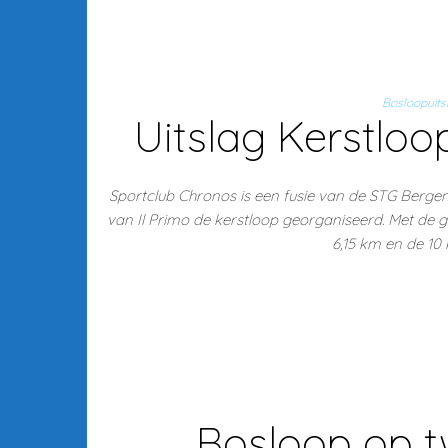
Bosloopuits
Uitslag Kerstloo
Sportclub Chronos is een fusie van de STG Berge
van Il Primo de kerstloop georganiseerd. Met de
6,15 km en de 10
Bosloop op t