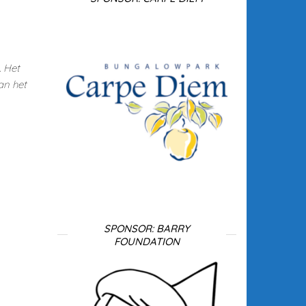
. Het
an het
SPONSOR: BARRY
FOUNDATION